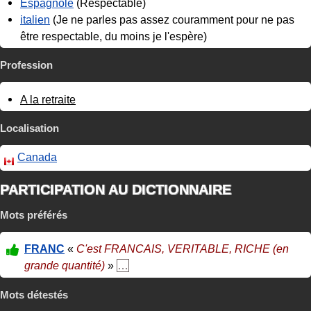
Espagnole
(Respectable)
italien
(Je ne parles pas assez couramment pour ne pas
être respectable, du moins je l'espère)
Profession
A la retraite
Localisation
Canada
PARTICIPATION AU DICTIONNAIRE
Mots préférés
FRANC
«
C'est FRANCAIS, VERITABLE, RICHE (en
grande quantité)
»
…
Mots détestés