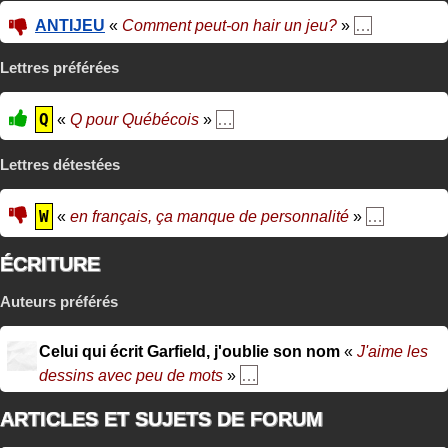
ANTIJEU
«
Comment peut-on hair un jeu?
»
…
Lettres préférées
Q
«
Q pour Québécois
»
…
Lettres détestées
W
«
en français, ça manque de personnalité
»
…
ÉCRITURE
Auteurs préférés
Celui qui écrit Garfield, j'oublie son nom
«
J'aime les
dessins avec peu de mots
»
…
ARTICLES ET SUJETS DE FORUM