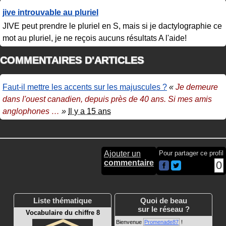
jive introuvable au pluriel
JIVE peut prendre le pluriel en S, mais si je dactylographie ce
mot au pluriel, je ne reçois aucuns résultats A l'aide!
COMMENTAIRES D'ARTICLES
Faut-il mettre les accents sur les majuscules ?
«
Je demeure
dans l'ouest canadien, depuis près de 40 ans. Si mes amis
anglophones
…
»
Il y a 15 ans
Ajouter un
Pour partager ce profil
commentaire
0
Liste thématique
Quoi de beau
sur le réseau ?
Vocabulaire du chiffre 8
Bienvenue
Promenade87
!