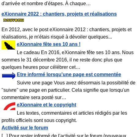
d'arrivée et nombre d'étapes. À chaque
…
eXionnaire 2022 : chantiers, projets et réalisations
En 2012, avec le post eXionnaire 2012 : chantiers, projets et
réalisations, je m'étais risqué à dévoiler quelques...
eXionnaire fête ses 10 ans !
Le cadeau En 2016, eXionnaire fête ses 10 ans. Nous
sommes le 31 décembre 2016, il ne reste donc plus que
quelques heures pour célébrer cet
…
Etre informé lorsqu'une page est commentée
Suivre une page Vous avez désormais la possibilité de
"suivre" une page en particulier. Cela signifie que lorsqu'un
commentaire sera posté sur
…
eXionnaire et le copyright
Les textes, commentaires et articles rédigés par les
profils officiels sont sous copyright.
Activité sur le forum
[...] Pour rester informé de l'activité sur le forum (nouveaux