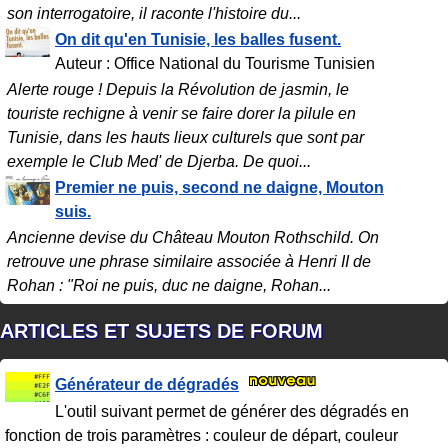
son interrogatoire, il raconte l'histoire du...
On dit qu'en Tunisie, les balles fusent.
Auteur : Office National du Tourisme Tunisien
Alerte rouge ! Depuis la Révolution de jasmin, le
touriste rechigne à venir se faire dorer la pilule en
Tunisie, dans les hauts lieux culturels que sont par
exemple le Club Med' de Djerba. De quoi...
Premier ne puis, second ne daigne, Mouton
suis.
Ancienne devise du Château Mouton Rothschild. On
retrouve une phrase similaire associée à Henri II de
Rohan : "Roi ne puis, duc ne daigne, Rohan...
ARTICLES ET SUJETS DE FORUM
Générateur de dégradés
L'outil suivant permet de générer des dégradés en
fonction de trois paramètres : couleur de départ, couleur