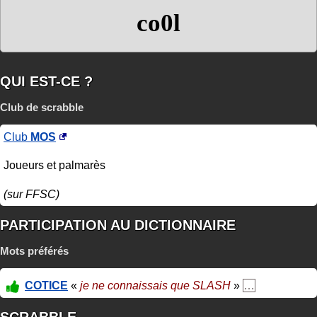
co0l
QUI EST-CE ?
Club de scrabble
Club
MOS
Joueurs et palmarès
(sur FFSC)
PARTICIPATION AU DICTIONNAIRE
Mots préférés
COTICE
«
je ne connaissais que SLASH
»
…
SCRABBLE