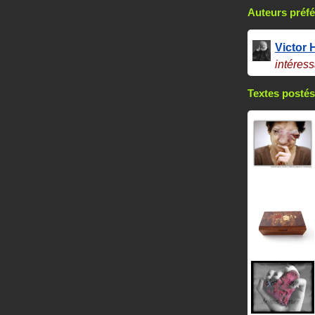
Auteurs préfé
Victor
intéress
Textes postés