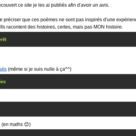
couvert ce site je les ai publiés afin d'avoir un avis.
e préciser que ces poèmes ne sont pas inspirés d'une expérien
Ils racontent des histoires, certes, mais pas MON histoire.
érêt
sés
(même si je suis nulle à ça^^)
ées
e
(en maths 😊)