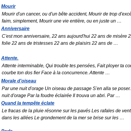
Mourir
Mourir d'un cancer, ou d'un bête accident, Mourir de trop d'exc
faim, simplement, Mourir une vie entière, ou en juste un
…
Anniversaire
C'est mon anniversaire, 22 ans aujourd'hui 22 ans de misère 
folie 22 ans de tristesses 22 ans de plaisirs 22 ans de
…
Attente.
Attente interminable, Qui trouble tes pensées, Fait ployer ta co
courbe ton dos fier Face à la concurrence. Attente
…
Morale d'oiseau
Par une nuit d'orage Un oiseau de passage S'en alla se poser
nuit d'orage Par la foudre éclairée Il trouva un abri. Par
…
Quand la tempête éclate
Le fracas de la pluie résonne sur les pavés Les rafales de vents
dans les allées Le grondement de la mer se brise sur les
…
Parle