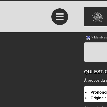
≡
>
Membres
QUI EST-
À propos du 
Prononci
Origine :