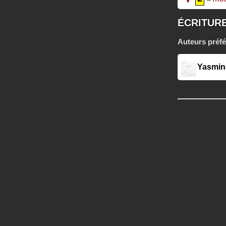
ÉCRITUR
Auteurs préfé
Yasmin