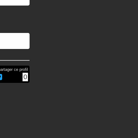
artager ce profil
0