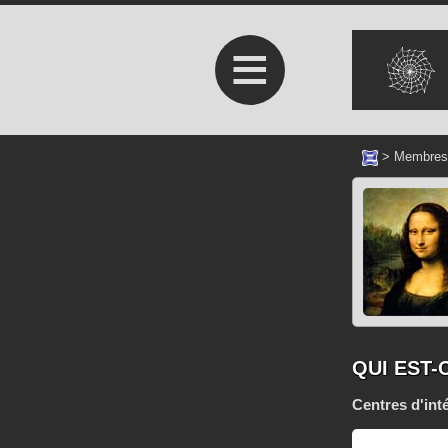
≡
>
Membres
QUI EST-
Centres d'int