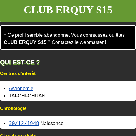
CLUB ERQUY S15
†
Ce profil semble abandonné. Vous connaissez ou êtes
CLUB ERQUY S15
? Contactez le webmaster !
QUI EST-CE ?
Centres d'intérêt
Astronomie
TAI-CHI-CHUAN
Chronologie
30/12/1948
Naissance