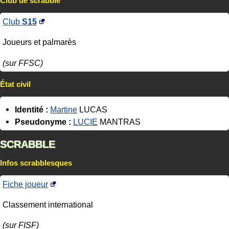
Club de scrabble
Club
S15
Joueurs et palmarès
(sur FFSC)
État civil
Identité :
Martine
LUCAS
Pseudonyme :
LUCIE
MANTRAS
SCRABBLE
Infos scrabblesques
Fiche joueur
Classement international
(sur FISF)