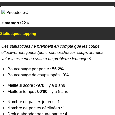
Pseudo ISC :
« mamgoz22
»
Statistiques topping
Ces statistiques ne prennent en compte que les coups
effectivement joués (donc sont exclus les coups annulés
volontairement ou suite à un problème technique).
Pourcentage par partie :
56.2%
Pourcentage de coups topés :
0%
Meilleur score :
-978
Il y a 8 ans
Meilleur temps :
60'00
Il y a 8 ans
Nombre de parties jouées :
1
Nombre de parties déclinées :
1
Droit à abandonner une partie :
4