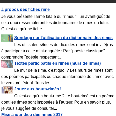
à propos des fiches rime
Je vous présente l'arme fatale du "rimeur", un avant-goût de
ce à quoi ressembleront les dictionnaires de rimes du futur.
Qu'est-ce qu'une fiche
…
Sondage sur l'utilisation du dictionnaire des rimes
Les utilisateurs/trices du dico des rimes sont invité(e)s
à participer à cette mini-enquête : Par "poésie classique"
comprendre "poésie respectant
…
Textes participatifs en rimes (murs de rimes)
Le mur de la rime, c'est quoi ? Les murs de rimes sont
des poèmes participatifs où chaque internaute doit rimer avec
le vers précédent. Tous les
…
Jouez aux bouts-rimés !
Qu'est-ce qu'un bout-rimé ? Le bout-rimé est un poème
dont les rimes sont imposées à l'auteur. Pour en savoir plus,
je vous suggère de consulter...
Mise à jour dico des rimes 2017