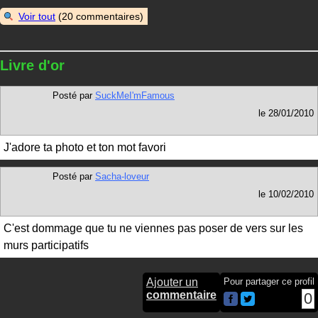
Voir tout
(20 commentaires)
Livre d'or
Posté par
SuckMeI'mFamous
le
28/01/2010
J'adore ta photo et ton mot favori
Posté par
Sacha-loveur
le
10/02/2010
C'est dommage que tu ne viennes pas poser de vers sur les
murs participatifs
Ajouter un
Pour partager ce profil
commentaire
0