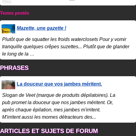
Textes postés
Mazette, une gazette !
Plutôt que de squatter les froids waterclosets Pour y vomir
tranquille quelques crêpes suzettes... Plutôt que de glander
le long de la
…
PHRASES
La douceur que vos jambes méritent.
Slogan de Veet (marque de produits dépilatoires). La
pub promet la douceur que nos jambes méritent. Or,
après chaque épilation, mes jambes m'irritent.
M'irritent aussi les mornes détracteurs des...
ARTICLES ET SUJETS DE FORUM