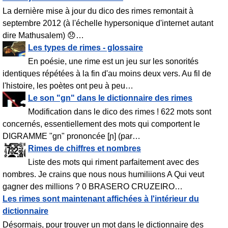
La dernière mise à jour du dico des rimes remontait à
septembre 2012 (à l'échelle hypersonique d'internet autant
dire Mathusalem)
😞
…
Les types de rimes - glossaire
En poésie, une rime est un jeu sur les sonorités
identiques répétées à la fin d'au moins deux vers. Au fil de
l'histoire, les poètes ont peu à peu
…
Le son "gn" dans le dictionnaire des rimes
Modification dans le dico des rimes ! 622 mots sont
concernés, essentiellement des mots qui comportent le
DIGRAMME "gn" prononcée [ɲ] (par
…
Rimes de chiffres et nombres
Liste des mots qui riment parfaitement avec des
nombres. Je crains que nous nous humiliions A Qui veut
gagner des millions ? 0 BRASERO CRUZEIRO
…
Les rimes sont maintenant affichées à l'intérieur du
dictionnaire
Désormais, pour trouver un mot dans le dictionnaire des