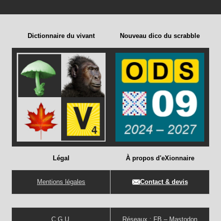
Dictionnaire du vivant
Nouveau dico du scrabble
Légal
À propos d'eXionnaire
Mentions légales
Contact & devis
C.G.U.
Réseaux :
FB
–
Mastodon