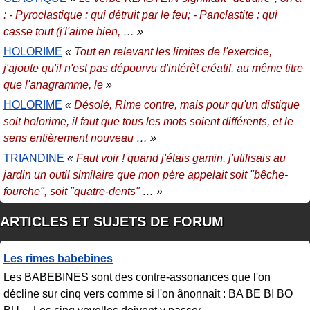
: - Pyroclastique : qui détruit par le feu; - Panclastite : qui
casse tout (j'l'aime bien,
… »
HOLORIME
«
Tout en relevant les limites de l'exercice,
j'ajoute qu'il n'est pas dépourvu d'intérêt créatif, au même titre
que l'anagramme, le
»
HOLORIME
«
Désolé, Rime contre, mais pour qu'un distique
soit holorime, il faut que tous les mots soient différents, et le
sens entièrement nouveau
… »
TRIANDINE
«
Faut voir ! quand j'étais gamin, j'utilisais au
jardin un outil similaire que mon père appelait soit "bêche-
fourche", soit "quatre-dents"
… »
ARTICLES ET SUJETS DE FORUM
Les rimes babebines
Les BABEBINES sont des contre-assonances que l'on
décline sur cinq vers comme si l'on ânonnait : BA BE BI BO