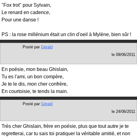
"Fox trot" pour Sylvain,
Le renard en cadence,
Pour une danse !
PS : la rose millénium était un clin d'oeil à Mylène, bien sûr !
Posté par
Gérald
le
09/06/2011
En poésie, mon beau Ghislain,
Tu es l'ami, un bon compère,
Je te le dis, mon cher confrère,
En courtoisie, te tends la main.
Posté par
Gérald
le
24/06/2011
Très cher Ghislain, frère en poésie, plus que tout autre je te
regretterai, car tu sais toi pratiquer la véritable amitié, et non