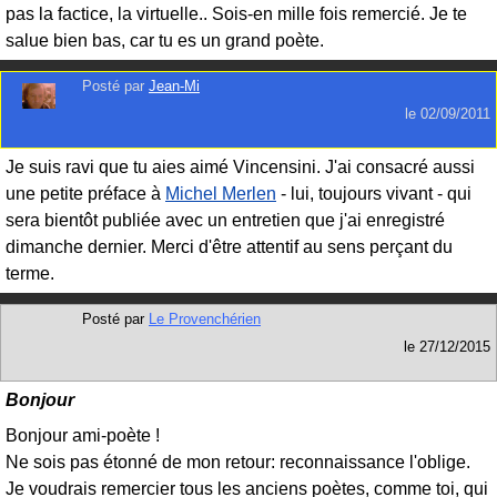
pas la factice, la virtuelle.. Sois-en mille fois remercié. Je te
salue bien bas, car tu es un grand poète.
Posté par
Jean-Mi
le
02/09/2011
Je suis ravi que tu aies aimé Vincensini. J'ai consacré aussi
une petite préface à
Michel Merlen
- lui, toujours vivant - qui
sera bientôt publiée avec un entretien que j'ai enregistré
dimanche dernier. Merci d'être attentif au sens perçant du
terme.
Posté par
Le Provenchérien
le
27/12/2015
Bonjour
Bonjour ami-poète !
Ne sois pas étonné de mon retour: reconnaissance l'oblige.
Je voudrais remercier tous les anciens poètes, comme toi, qui