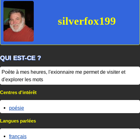
silverfox199
QUI EST-CE ?
Poète à mes heures, l'exionnaire me permet de visiter et
d'explorer les mots
Centres d'intérêt
poésie
Langues parlées
français