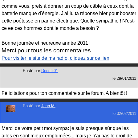
comme vous, prêts à donner un coup de câble à ceux dont la
batterie manque d'énergie. J'ai lu ta réponse hier pour booster
cette poétesse en panne électrique. Quelle sympathie ! N'est-
ce ee ces hommes dont le monde a besoin ?
Bonne journée et heureuxe année 2011 !
Merci pour tous les commentaires
Pour visiter le site de ma radio, cliquez sur ce lien
Posté par
Doristil01
le
29/01/2011
Félicitations pour ton commentaire sur le forum. A bientôt !
Posté par
Jean-Mi
le
02/02/2011
Merci de votre petit mot sympa: je suis presque sûr que les
ailes en sont mieux emplumées... mais je n'ai pas le droit de