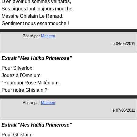
D'en avoir un sommes veinards,
Ses piques font toujours mouche,
Messire Ghislain Le Renard,
Gentiment nous escarmouche !
Posté par
Marleen
le
04/05/2011
Extrait "Mes Haïku Primerose"
Pour Silverfox :
Jouez à l'Omnium
"Pourquoi Rose Millénium,
Pour notre Ghislain ?
Posté par
Marleen
le
07/06/2011
Extrait "Mes Haïku Primerose"
Pour Ghislain :