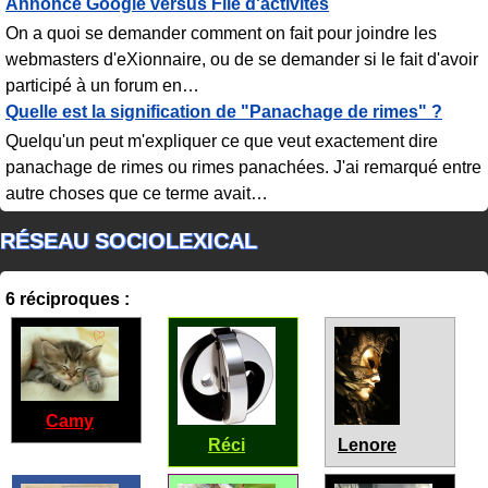
Annonce Google versus File d'activités
On a quoi se demander comment on fait pour joindre les
webmasters d'eXionnaire, ou de se demander si le fait d'avoir
participé à un forum en
…
Quelle est la signification de "Panachage de rimes" ?
Quelqu'un peut m'expliquer ce que veut exactement dire
panachage de rimes ou rimes panachées. J'ai remarqué entre
autre choses que ce terme avait
…
RÉSEAU SOCIOLEXICAL
6 réciproques :
Camy
Réci
Lenore